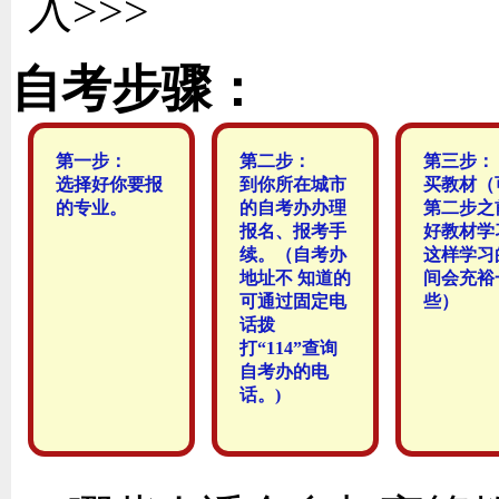
入>>>
自考步骤：
第一步：
第二步：
第三步：
选择好你要报
到你所在城市
买教材（
的专业。
的自考办办理
第二步之
报名、报考手
好教材学
续。（自考办
这样学习
地址不 知道的
间会充裕
可通过固定电
些）
话拨
打“114”查询
自考办的电
话。)