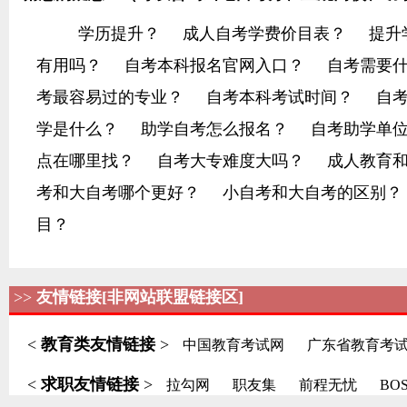
学历提升？
成人自考学费价目表？
提升
有用吗？
自考本科报名官网入口？
自考需要
考最容易过的专业？
自考本科考试时间？
自
学是什么？
助学自考怎么报名？
自考助学单
点在哪里找？
自考大专难度大吗？
成人教育
考和大自考哪个更好？
小自考和大自考的区别？
目？
>>
友情链接[非网站联盟链接区]
<
教育类友情链接
>
中国教育考试网
广东省教育考
<
求职友情链接
>
拉勾网
职友集
前程无忧
BO