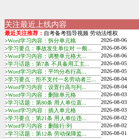
关注最近上线内容
最近关注推荐：
自考备考指导视频
劳动法维权
2026-08-06
>
Word学习内容：拆分单元格
2026-08-06
>
学习要点：事故发生单位对 一般...
2026-08-06
>
Word学习内容：调整单元格大...
2026-08-05
>
学习话题：第7条 不具备用工主...
2026-08-05
>
Word学习内容：平均分布行高...
2026-08-04
>
学习要点：拒不支付一名劳动者三...
2026-08-04
>
Word学习内容：设置行高与列...
2026-08-03
>
Word学习内容：删除单元格
2026-08-03
>
学习话题：第80条 用人单位直...
2026-08-03
>
Word学习内容：插入单元格
2026-08-02
>
学习要点：第21条 用人单位违...
2026-08-02
>
Word学习内容：删除行/列
2026-08-01
>
学习话题：第12条 劳动保障监...