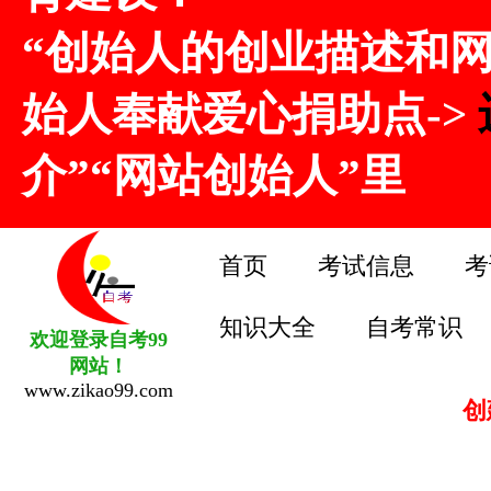
“创始人的创业描述和
始人奉献爱心捐助点->
介”“网站创始人”里
首页
考试信息
考
知识大全
自考常识
欢迎登录自考99
网站！
www.zikao99.com
创