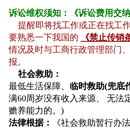
诉讼维权须知：《诉讼费用交
提醒即将找工作或正在找工
要熟悉一下我国的
《禁止传销
情况及时与工商行政管理部门、
报。
社会救助：
最低生活保障
、
临时救助(兜底作
满60周岁没有收入来源、 无
赡养能力的。)
法律根据：
《社会救助暂行办