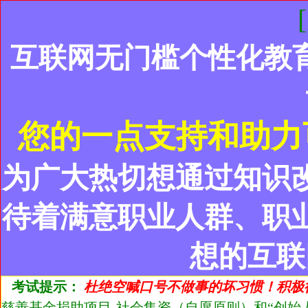
互联网无门槛个性化教
您的一点支持和助力
为广大热切想通过知识
待着满意职业人群、职
想的互联
考试提示：
杜绝空喊口号不做事的坏习惯！积极
慈善基金捐助项目-社会集资（自愿原则）和“创始人