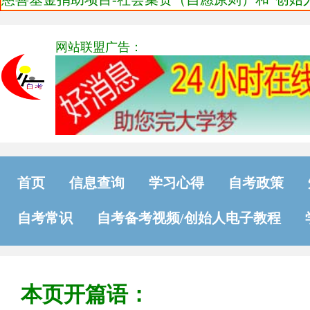
网站联盟广告：
首页
信息查询
学习心得
自考政策
自考常识
自考备考视频/创始人电子教程
本页开篇语：