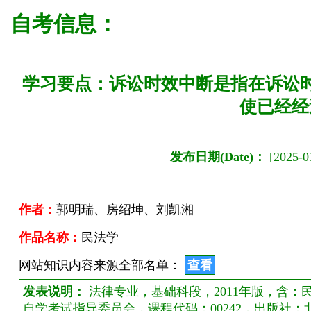
自考信息：
学习要点：诉讼时效中断是指在诉讼
使已经经
发布日期(Date)：
[2025-07
作者：
郭明瑞、房绍坤、刘凯湘
作品名称：
民法学
网站知识内容来源全部名单：
查看
发表说明：
法律专业，基础科段，2011年版，含
自学考试指导委员会，课程代码：00242，出版社