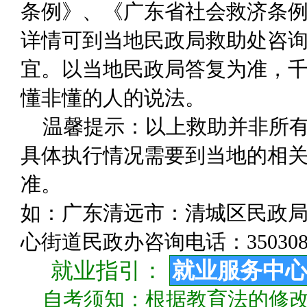
条例》、《广东省社会救济条
详情可到当地民政局救助处咨
宜。以当地民政局答复为准，千
懂非懂的人的说法。
温馨提示：以上救助并非所
具体执行情况需要到当地的相关
准。
如：广东清远市：清城区民政局咨询
心街道民政办咨询电话：350308
就业指引：
就业服务中
自考须知：根据教育法的修