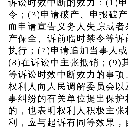
诉讼时效中断的效力：(1)申
令；(3)申请破产、申报破产
而申请宣告义务人失踪或者死
产保全、诉前临时禁令等诉前
执行；(7)申请追加当事人
(8)在诉讼中主张抵销；(9
等诉讼时效中断效力的事项
权利人向人民调解委员会以
事纠纷的有关单位提出保护
的，也表明权利人积极主张
利，应与起诉有同等效果，