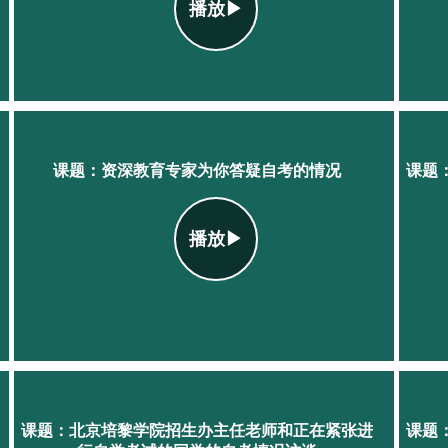
播放▶
课题：资深教育专家为你答疑自考的情况
课题
播放▶
课题：北京培黎学院招生办主任老师和正在紧张进
课题