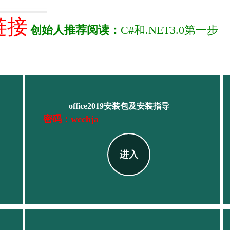
链接
创始人推荐阅读：
C#和.NET3.0第一步
office2019安装包及安装指导
密码：wcchja
进入