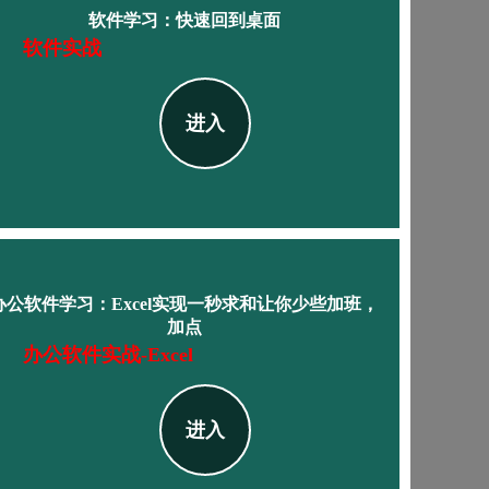
软件学习：快速回到桌面
软件实战
进入
办公软件学习：Excel实现一秒求和让你少些加班，
加点
办公软件实战-Excel
进入