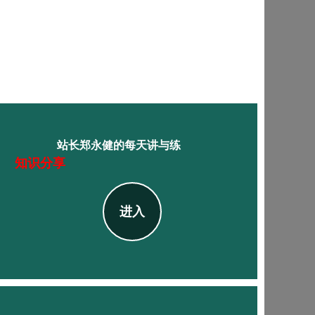
站长郑永健的每天讲与练
知识分享
进入