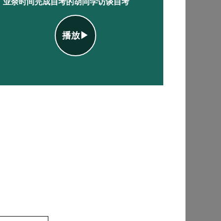
业余时间完成自考的胡同学访谈自考
播放▶