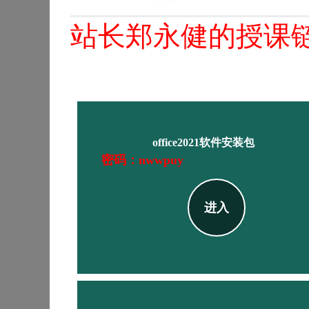
站长郑永健的授课
office2021软件安装包
密码：nwwpuy
进入