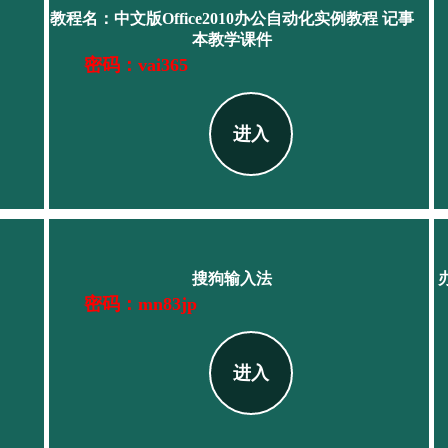
教程名：中文版Office2010办公自动化实例教程 记事
本教学课件
密码：vai365
进入
搜狗输入法
密码：mn83jp
进入