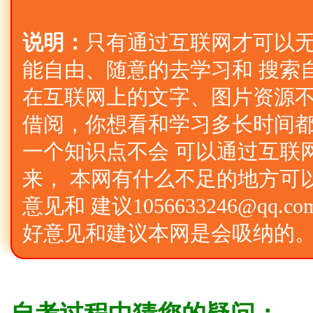
说明：
只有通过互联网才可以
能自由、随意的去学习和 搜索
在互联网上的文字、图片资源不
借阅，你想看和学习多长时间
一个知识点不会 可以通过互联
来， 本网有什么不足的地方可
意见和 建议1056633246@qq
好意见和建议本网是会吸纳的