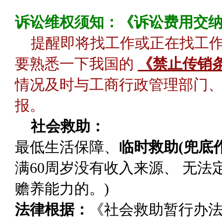
诉讼维权须知：《诉讼费用交
提醒即将找工作或正在找工
要熟悉一下我国的
《禁止传销
情况及时与工商行政管理部门、
报。
社会救助：
最低生活保障
、
临时救助(兜底作
满60周岁没有收入来源、 无
赡养能力的。)
法律根据：
《社会救助暂行办