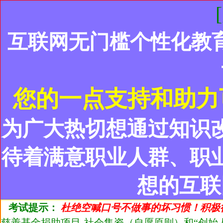
互联网无门槛个性化教
您的一点支持和助力
为广大热切想通过知识
待着满意职业人群、职
想的互联
考试提示：
杜绝空喊口号不做事的坏习惯！积极
慈善基金捐助项目-社会集资（自愿原则）和“创始人