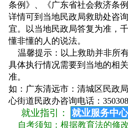
条例》、《广东省社会救济条
详情可到当地民政局救助处咨
宜。以当地民政局答复为准，千
懂非懂的人的说法。
温馨提示：以上救助并非所
具体执行情况需要到当地的相关
准。
如：广东清远市：清城区民政局咨询
心街道民政办咨询电话：350308
就业指引：
就业服务中
自考须知：根据教育法的修