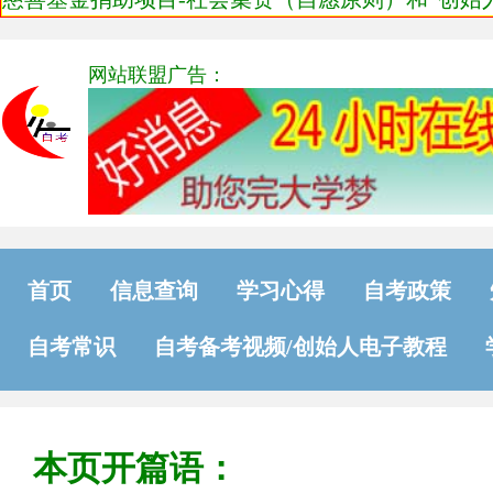
网站联盟广告：
首页
信息查询
学习心得
自考政策
自考常识
自考备考视频/创始人电子教程
本页开篇语：