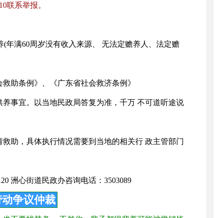
10联系举报。
养(年满60周岁没有收入来源、 无法定赡养人、法定赡
会救助条例》、《广东省社会救济条例》
供养事宜。以当地民政局答复为准，千万 不可道听途说
请救助，具体执行情况需要到当地的相关行 政主管部门
0 洲心街道民政办咨询电话：3503089
劳动争议仲裁