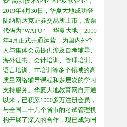
资“高新技术企业”和“双软企业”。
2019年4月30日，华夏大地成功登
陆纳斯达克证券交易所上市，股票
代码为“WAFU”。 华夏大地于2000
年4月正式开通运营，为国内外个
人与集体会员提供涉及自考辅导、
海外证书、会计培训、管理培训、
语言培训、IT培训等多个领域的高
质量网络辅导课程和多层次的学习
支持服务。华夏大地教育网自开通
以来，已积累1000多万注册会员，
与全国二十几个省市的考试管理机
构开展了深入的合作，现已成为国