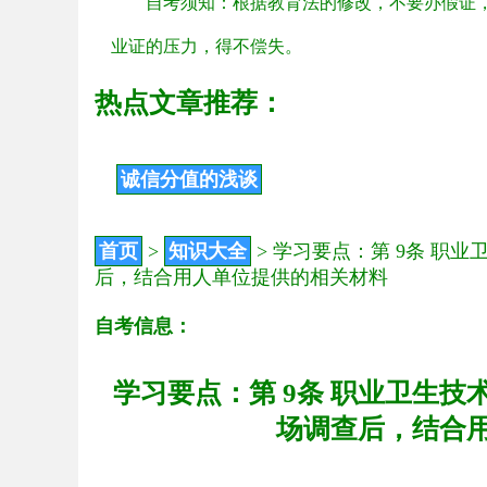
自考须知：根据教育法的修改，不要办假证
业证的压力，得不偿失。
热点文章推荐：
诚信分值的浅谈
首页
>
知识大全
>
学习要点：第 9条 职
后，结合用人单位提供的相关材料
自考信息：
学习要点：第 9条 职业卫生
场调查后，结合