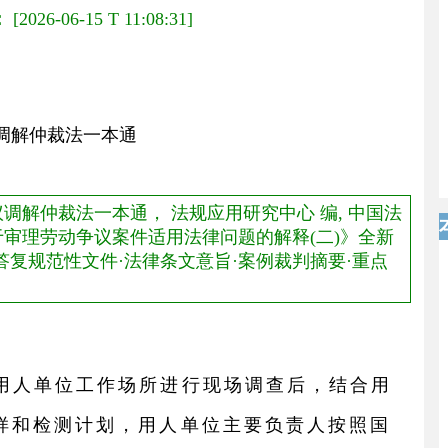
：
[2026-06-15 T 11:08:31]
调解仲裁法一本通
解仲裁法一本通， 法规应用研究中心 编, 中国法
关于审理劳动争议案件适用法律问题的解释(二)》全新
示答复规范性文件·法律条文意旨·案例裁判摘要·重点
对用人单位工作场所进行现场调查后，结合用
样和检测计划，用人单位主要负责人按照国