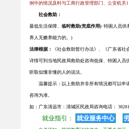
例中的情况及时与工商行政管理部门、公安机关1
社会救助：
最低生活保障
、
临时救助(兜底作用)
特困人员供
养人无赡养能力的。)
法律根据：
《社会救助暂行办法》、《广东省社
详情可到当地民政局救助处咨询低保、特困人员
听取似懂非懂的人的说法。
温馨提示：以上救助并非所有情况都可以申
咨询为准。
如：广东清远市：清城区民政局咨询电话： 382812
就业指引：
就业服务中心