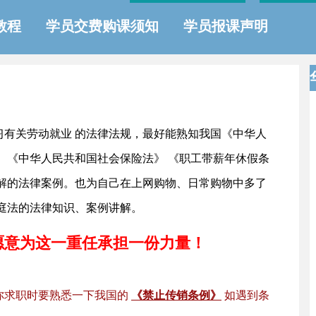
教程
学员交费购课须知
学员报课声明
习有关劳动就业 的法律法规，最好能熟知我国《中华人
、《中华人民共和国社会保险法》 《职工带薪年休假条
讲解的法律案例。也为自己在上网购物、日常购物中多了
庭法的法律知识、案例讲解。
愿意为这一重任承担一份力量！
你求职时要熟悉一下我国的
《禁止传销条例》
如遇到条