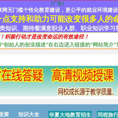
[广告]
联网无门槛个性化教育建设，更公平的就业环境建
一点支持和助力可能改变很多人的
类知识、期待着满意职业人群、职业知识学习
！积极行动才是改变命运的有效途径！
“创始人的创业描述”在右边进入链接的“网站简介”里
政策
知识大全
华夏大地教育招生
同程旅