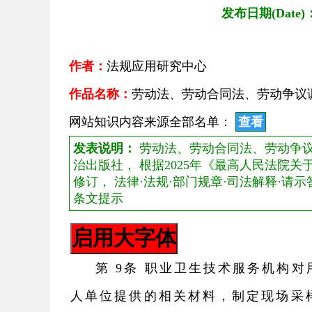
发布日期(Date)
作者：
法规应用研究中心
作品名称：
劳动法、劳动合同法、劳动争议
网站知识内容来源全部名单：
查看
发表说明：
劳动法、劳动合同法、劳动争议调
治出版社， 根据2025年《最高人民法院
修订， 法律·法规·部门规章·司法解释·请
条文提示
第 9条 职业卫生技术服务机构
人单位提供的相关材料，制定现场采