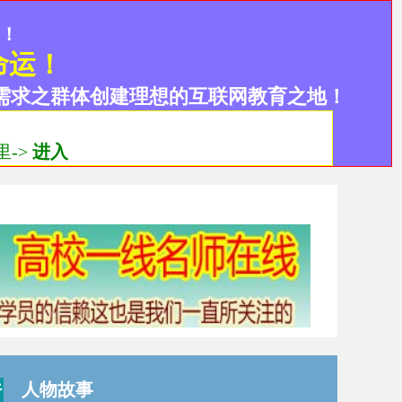
设！
命运！
需求之群体创建理想的互联网教育之地！
->
进入
人物故事
行