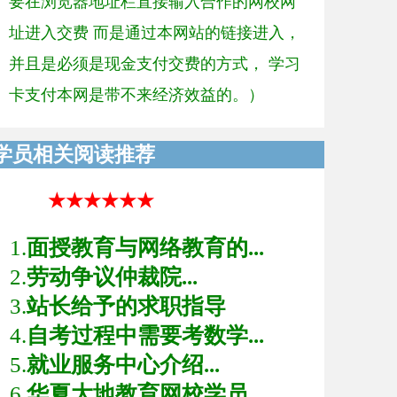
要在浏览器地址栏直接输入合作的网校网
址进入交费 而是通过本网站的链接进入，
并且是必须是现金支付交费的方式， 学习
卡支付本网是带不来经济效益的。）
学员相关阅读推荐
★★★★★★
1.
面授教育与网络教育的...
2.
劳动争议仲裁院...
3.
站长给予的求职指导
4.
自考过程中需要考数学...
5.
就业服务中心介绍...
6.
华夏大地教育网校学员...