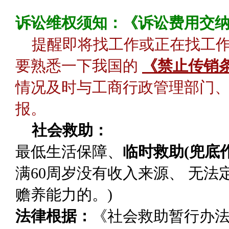
诉讼维权须知：《诉讼费用交
提醒即将找工作或正在找工
要熟悉一下我国的
《禁止传销
情况及时与工商行政管理部门、
报。
社会救助：
最低生活保障
、
临时救助(兜底作
满60周岁没有收入来源、 无
赡养能力的。)
法律根据：
《社会救助暂行办