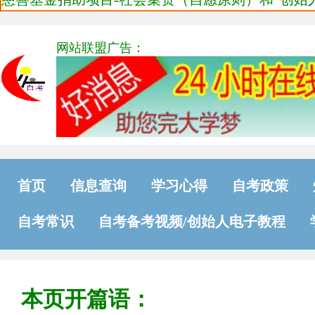
网站联盟广告：
首页
信息查询
学习心得
自考政策
自考常识
自考备考视频/创始人电子教程
本页开篇语：