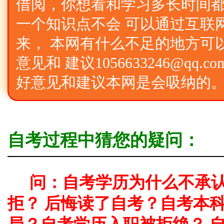
借阅，你想看和学习多长时间
一个知识点不会 可以通过互联
来， 本网有什么不足的地方可
意见和 建议1056633246@qq
好意见和建议本网是会吸纳的
自考过程中猜您的疑问：
问：自考学历为什么不承
拒？ 后悔读了自考？自考本