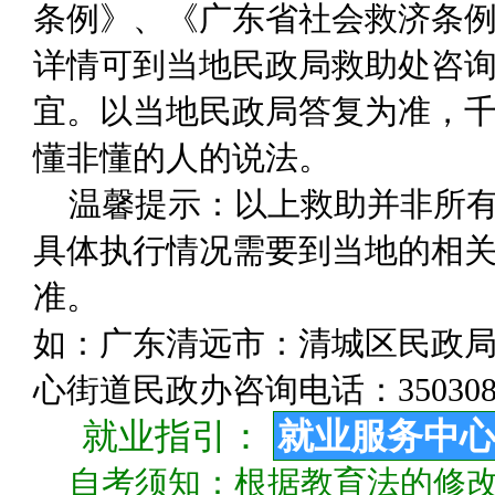
条例》、《广东省社会救济条
详情可到当地民政局救助处咨
宜。以当地民政局答复为准，千
懂非懂的人的说法。
温馨提示：以上救助并非所
具体执行情况需要到当地的相关
准。
如：广东清远市：清城区民政局咨询
心街道民政办咨询电话：350308
就业指引：
就业服务中
自考须知：根据教育法的修