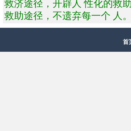
救济途径，开辟人 性化的救
救助途径，不遗弃每一个 人
首