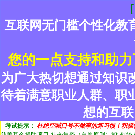
互联网无门槛个性化教
您的一点支持和助力
为广大热切想通过知识
待着满意职业人群、职
想的互联
考试提示：
杜绝空喊口号不做事的坏习惯！积极
慈善基金捐助项目-社会集资（自愿原则）和“创始人