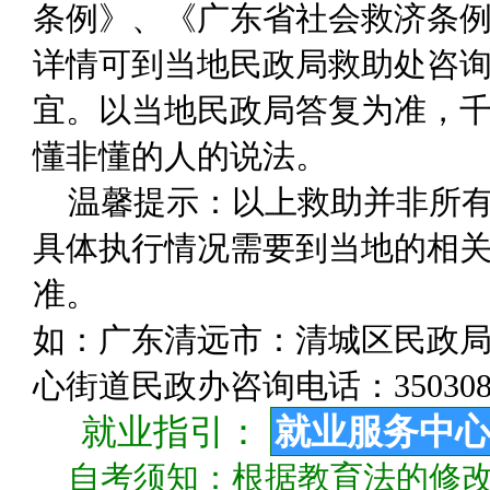
条例》、《广东省社会救济条
详情可到当地民政局救助处咨
宜。以当地民政局答复为准，千
懂非懂的人的说法。
温馨提示：以上救助并非所
具体执行情况需要到当地的相关
准。
如：广东清远市：清城区民政局咨询
心街道民政办咨询电话：350308
就业指引：
就业服务中
自考须知：根据教育法的修