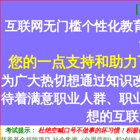
互联网无门槛个性化教
您的一点支持和助力
为广大热切想通过知识
待着满意职业人群、职
想的互联
考试提示：
杜绝空喊口号不做事的坏习惯！积极
慈善基金捐助项目-社会集资（自愿原则）和“创始人