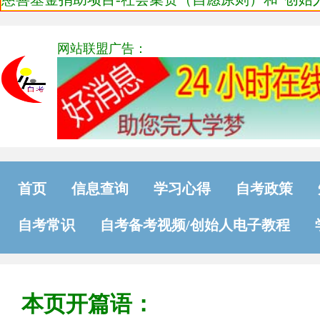
网站联盟广告：
首页
信息查询
学习心得
自考政策
自考常识
自考备考视频/创始人电子教程
本页开篇语：