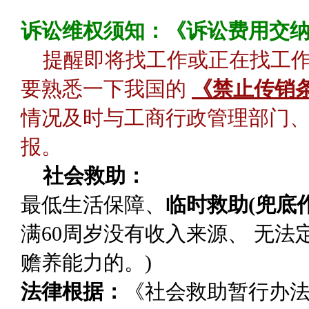
诉讼维权须知：《诉讼费用交
提醒即将找工作或正在找工
要熟悉一下我国的
《禁止传销
情况及时与工商行政管理部门、
报。
社会救助：
最低生活保障
、
临时救助(兜底作
满60周岁没有收入来源、 无
赡养能力的。)
法律根据：
《社会救助暂行办