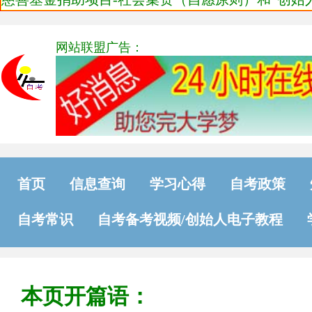
网站联盟广告：
首页
信息查询
学习心得
自考政策
自考常识
自考备考视频/创始人电子教程
本页开篇语：