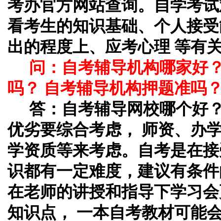
考办官方网站查询。自学考试
看考生的知识基础、个人接受
出的程度上、应考心理 等有
问：自考辅导机构哪家好
吗？ 自考辅导机构押题准吗
答：自考辅导网校哪个好
优劣要综合考虑， 师资、办
学资质等来考虑。自考是在接
识都有一定难度，建议有条件
在老师的讲授和指导下学习会
知识点， 一本自考教材可能