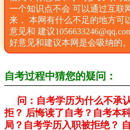
一个知识点不会 可以通过互联
来， 本网有什么不足的地方可
意见和 建议1056633246@qq
好意见和建议本网是会吸纳的
自考过程中猜您的疑问：
问：自考学历为什么不承
拒？ 后悔读了自考？自考本
局？自考学历入职被拒绝？ 