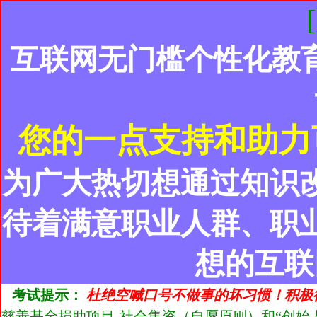
互联网无门槛个性化教
您的一点支持和助力
为广大热切想通过知识
待着满意职业人群、职
想的互联
考试提示：
杜绝空喊口号不做事的坏习惯！积极
慈善基金捐助项目-社会集资（自愿原则）和“创始人