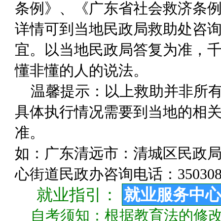
条例》、《广东省社会救济条
详情可到当地民政局救助处咨
宜。以当地民政局答复为准，千
懂非懂的人的说法。
温馨提示：以上救助并非所
具体执行情况需要到当地的相关
准。
如：广东清远市：清城区民政局咨询
心街道民政办咨询电话：350308
就业指引：
就业服务中
自考须知：根据教育法的修