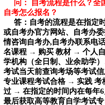
问： 自考流程是什么？全
自考怎么报名？
答：
自考的流程是在指定
或自考办官方网站、自考办委
情咨询自考办,自考办联系电话
名课程 → 购买 教材 → 个
学机构（全日制、业余助学）、
考试当天前查询考场等考试信息
专业课程考试合格 → 实践 考
过 → 在指定的时间内在每年6
最后获取高等教育自学考试专