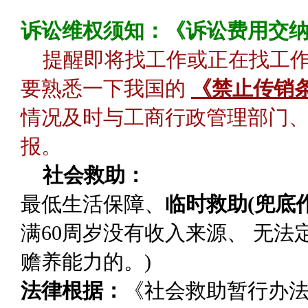
诉讼维权须知：《诉讼费用交
提醒即将找工作或正在找工
要熟悉一下我国的
《禁止传销
情况及时与工商行政管理部门、
报。
社会救助：
最低生活保障
、
临时救助(兜底作
满60周岁没有收入来源、 无
赡养能力的。)
法律根据：
《社会救助暂行办