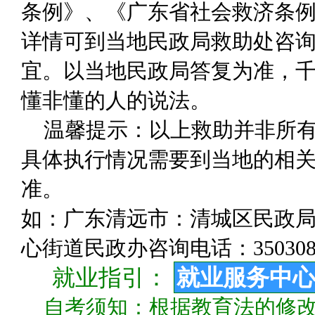
条例》、《广东省社会救济条
详情可到当地民政局救助处咨
宜。以当地民政局答复为准，千
懂非懂的人的说法。
温馨提示：以上救助并非所
具体执行情况需要到当地的相关
准。
如：广东清远市：清城区民政局咨询
心街道民政办咨询电话：350308
就业指引：
就业服务中
自考须知：根据教育法的修