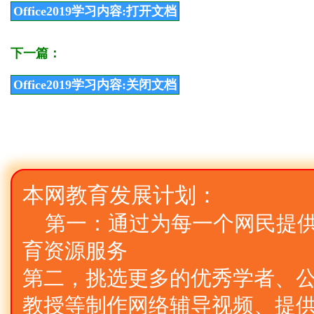
Office2019学习内容:打开文档
下一篇：
Office2019学习内容:关闭文档
本网教育发展计划：
第一：通过为每一个网民提
育资源服务
第二，挑选更多的优秀学者、公
教授等制作网络辅导视频、提