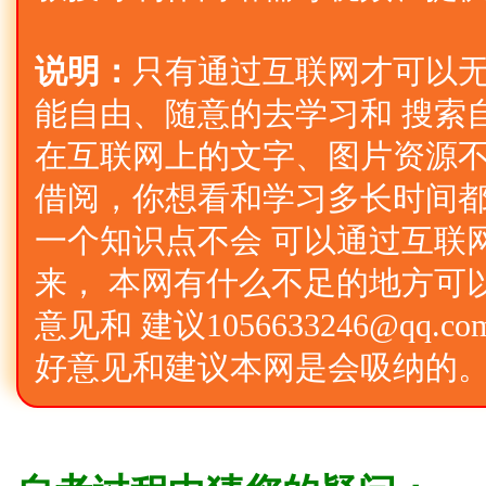
说明：
只有通过互联网才可以
能自由、随意的去学习和 搜索
在互联网上的文字、图片资源不
借阅，你想看和学习多长时间
一个知识点不会 可以通过互联
来， 本网有什么不足的地方可
意见和 建议1056633246@qq
好意见和建议本网是会吸纳的