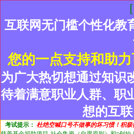
互联网无门槛个性化教
您的一点支持和助力
为广大热切想通过知识
待着满意职业人群、职
想的互联
考试提示：
杜绝空喊口号不做事的坏习惯！积极
慈善基金捐助项目-社会集资（自愿原则）和“创始人