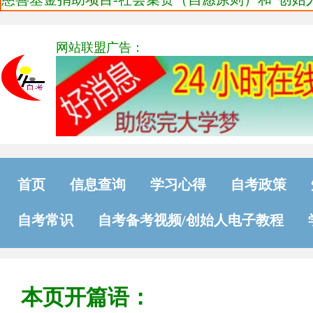
网站联盟广告：
首页
信息查询
学习心得
自考政策
自考常识
自考备考视频/创始人电子教程
本页开篇语：