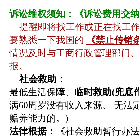
诉讼维权须知：《诉讼费用交
提醒即将找工作或正在找工
要熟悉一下我国的
《禁止传销
情况及时与工商行政管理部门、
报。
社会救助：
最低生活保障
、
临时救助(兜底作
满60周岁没有收入来源、 无
赡养能力的。)
法律根据：
《社会救助暂行办