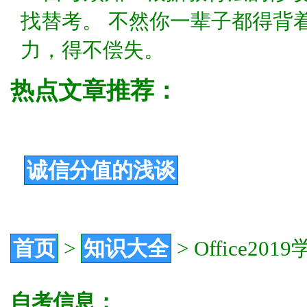
找替考。 不然你一辈子都得背
力，得不偿失。
热点文章推荐：
诚信分值的浅谈
首页
>
知识大全
>
Office2
自考信息：