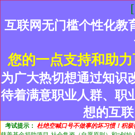
互联网无门槛个性化教
您的一点支持和助力
为广大热切想通过知识
待着满意职业人群、职
想的互联
考试提示：
杜绝空喊口号不做事的坏习惯！积极
慈善基金捐助项目-社会集资（自愿原则）和“创始人