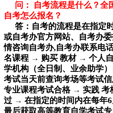
问： 自考流程是什么？全
自考怎么报名？
答：
自考的流程是在指定
或自考办官方网站、自考办委
情咨询自考办,自考办联系电话
名课程 → 购买 教材 → 个
学机构（全日制、业余助学）、
考试当天前查询考场等考试信息
专业课程考试合格 → 实践 考
过 → 在指定的时间内在每年6
最后获取高等教育自学考试专