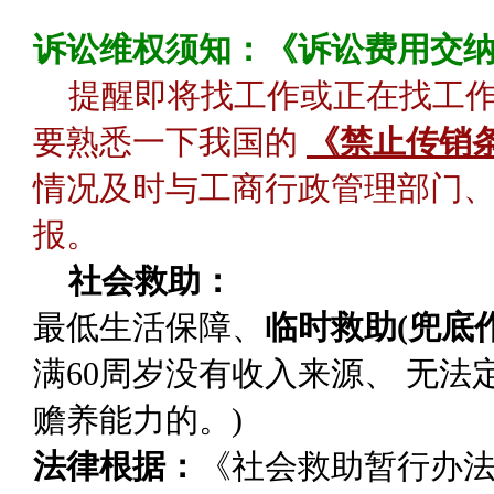
诉讼维权须知：《诉讼费用交
提醒即将找工作或正在找工
要熟悉一下我国的
《禁止传销
情况及时与工商行政管理部门、
报。
社会救助：
最低生活保障
、
临时救助(兜底作
满60周岁没有收入来源、 无
赡养能力的。)
法律根据：
《社会救助暂行办