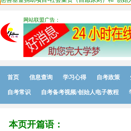
网站联盟广告：
首页
信息查询
学习心得
自考政策
自考常识
自考备考视频/创始人电子教程
本页开篇语：