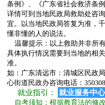
条例》、《广东省社会救济条
详情可到当地民政局救助处咨
宜。以当地民政局答复为准，千
懂非懂的人的说法。
温馨提示：以上救助并非所
具体执行情况需要到当地的相关
准。
如：广东清远市：清城区民政局咨询
心街道民政办咨询电话：350308
就业指引：
就业服务中
自考须知：根据教育法的修