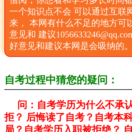
借阅，你想看和学习多长时间
一个知识点不会 可以通过互联
来， 本网有什么不足的地方可
意见和 建议1056633246@qq
好意见和建议本网是会吸纳的
自考过程中猜您的疑问：
问：自考学历为什么不承
拒？ 后悔读了自考？自考本
局？自考学历入职被拒绝？ 