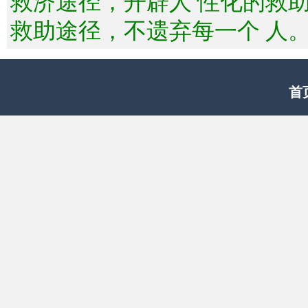
救济途径，开辟人 性化的救
救助途径，不遗弃每一个 人
首