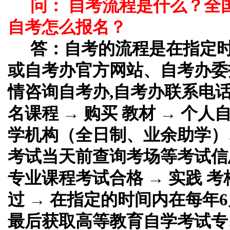
问： 自考流程是什么？全
自考怎么报名？
答：
自考的流程是在指定
或自考办官方网站、自考办委
情咨询自考办,自考办联系电话
名课程 → 购买 教材 → 个
学机构（全日制、业余助学）、
考试当天前查询考场等考试信息
专业课程考试合格 → 实践 考
过 → 在指定的时间内在每年6
最后获取高等教育自学考试专