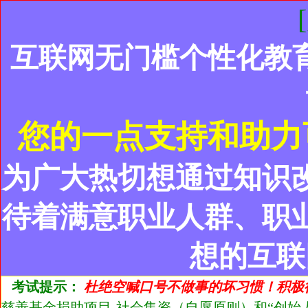
互联网无门槛个性化教
您的一点支持和助力
为广大热切想通过知识
待着满意职业人群、职
想的互联
考试提示：
杜绝空喊口号不做事的坏习惯！积极
慈善基金捐助项目-社会集资（自愿原则）和“创始人