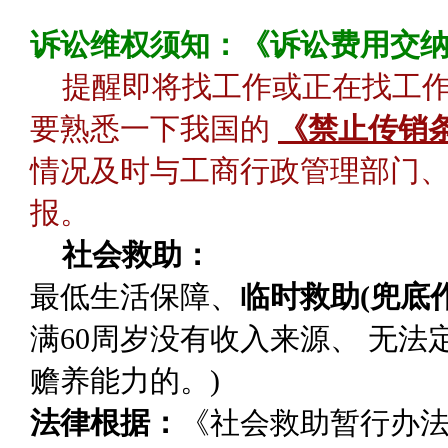
诉讼维权须知：《诉讼费用交
提醒即将找工作或正在找工
要熟悉一下我国的
《禁止传销
情况及时与工商行政管理部门、
报。
社会救助：
最低生活保障
、
临时救助(兜底作
满60周岁没有收入来源、 无
赡养能力的。)
法律根据：
《社会救助暂行办