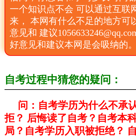
一个知识点不会 可以通过互联
来， 本网有什么不足的地方可
意见和 建议1056633246@qq
好意见和建议本网是会吸纳的
自考过程中猜您的疑问：
问：自考学历为什么不承
拒？ 后悔读了自考？自考本
局？自考学历入职被拒绝？ 