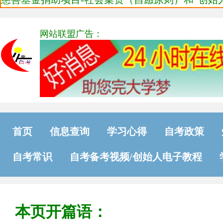
网站联盟广告：
首页
信息查询
学习心得
自考政策
自考常识
自考备考视频/创始人电子教程
本页开篇语：