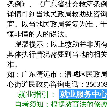
条例》、《广东省社会救济条
详情可到当地民政局救助处咨
宜。以当地民政局答复为准，千
懂非懂的人的说法。
温馨提示：以上救助并非所
具体执行情况需要到当地的相关
准。
如：广东清远市：清城区民政局咨询
心街道民政办咨询电话：350308
就业指引：
就业服务中
自考须知：根据教育法的修