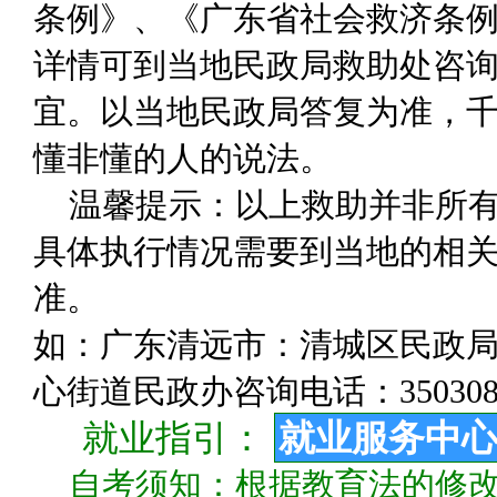
条例》、《广东省社会救济条
详情可到当地民政局救助处咨
宜。以当地民政局答复为准，千
懂非懂的人的说法。
温馨提示：以上救助并非所
具体执行情况需要到当地的相关
准。
如：广东清远市：清城区民政局咨询
心街道民政办咨询电话：350308
就业指引：
就业服务中
自考须知：根据教育法的修