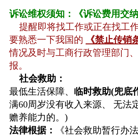
诉讼维权须知：《诉讼费用交
提醒即将找工作或正在找工
要熟悉一下我国的
《禁止传销
情况及时与工商行政管理部门、
报。
社会救助：
最低生活保障
、
临时救助(兜底作
满60周岁没有收入来源、 无
赡养能力的。)
法律根据：
《社会救助暂行办