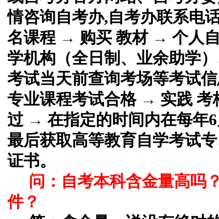
情咨询自考办,自考办联系电话
名课程 → 购买 教材 → 个
学机构（全日制、业余助学）、
考试当天前查询考场等考试信息
专业课程考试合格 → 实践 考
过 → 在指定的时间内在每年6
最后获取高等教育自学考试专
证书。
问：自考本科含金量高吗
件？