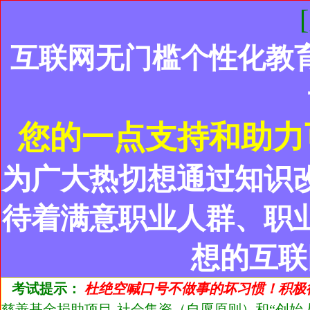
互联网无门槛个性化教
您的一点支持和助力
为广大热切想通过知识
待着满意职业人群、职
想的互联
考试提示：
杜绝空喊口号不做事的坏习惯！积极
慈善基金捐助项目-社会集资（自愿原则）和“创始人