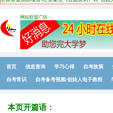
网站联盟广告：
首页
信息查询
学习心得
自考政策
自考常识
自考备考视频/创始人电子教程
本页开篇语：