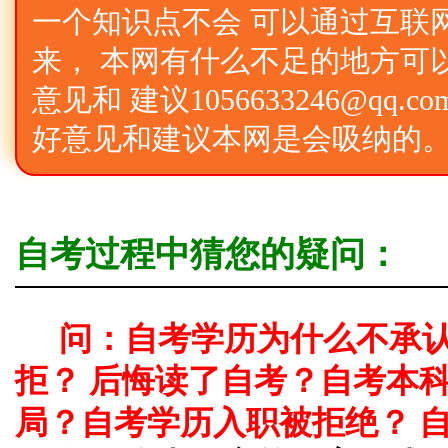
一个知识点不会 可以通过互联
来， 本网有什么不足的地方可
意见和 建议1056633246@qq
好意见和建议本网是会吸纳的
自考过程中猜您的疑问：
问：自考学历为什么不承
拒？ 后悔读了自考？自考本
局？自考学历入职被拒绝？ 