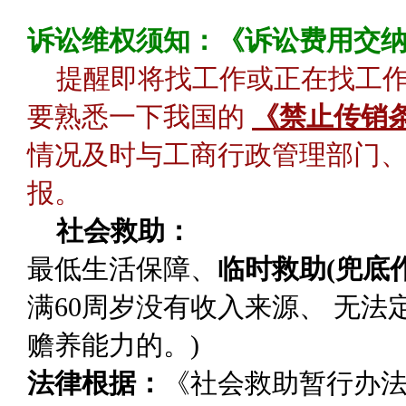
诉讼维权须知：《诉讼费用交
提醒即将找工作或正在找工
要熟悉一下我国的
《禁止传销
情况及时与工商行政管理部门、
报。
社会救助：
最低生活保障
、
临时救助(兜底作
满60周岁没有收入来源、 无
赡养能力的。)
法律根据：
《社会救助暂行办