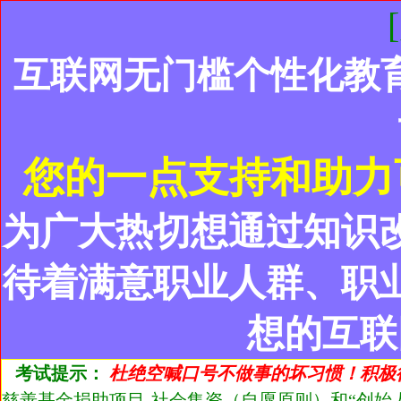
互联网无门槛个性化教
您的一点支持和助力
为广大热切想通过知识
待着满意职业人群、职
想的互联
考试提示：
杜绝空喊口号不做事的坏习惯！积极
慈善基金捐助项目-社会集资（自愿原则）和“创始人