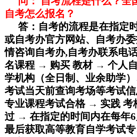
问： 自考流程是什么？全
自考怎么报名？
答：
自考的流程是在指定
或自考办官方网站、自考办委
情咨询自考办,自考办联系电话
名课程 → 购买 教材 → 个
学机构（全日制、业余助学）、
考试当天前查询考场等考试信息
专业课程考试合格 → 实践 考
过 → 在指定的时间内在每年6
最后获取高等教育自学考试专