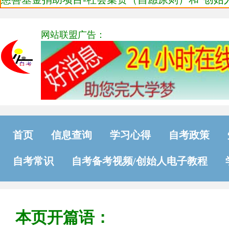
网站联盟广告：
首页
信息查询
学习心得
自考政策
自考常识
自考备考视频/创始人电子教程
本页开篇语：