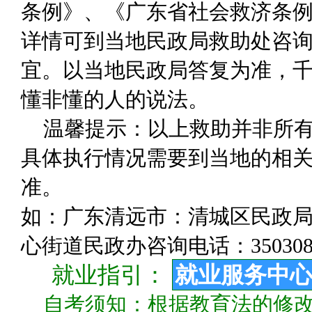
条例》、《广东省社会救济条
详情可到当地民政局救助处咨
宜。以当地民政局答复为准，千
懂非懂的人的说法。
温馨提示：以上救助并非所
具体执行情况需要到当地的相关
准。
如：广东清远市：清城区民政局咨询
心街道民政办咨询电话：350308
就业指引：
就业服务中
自考须知：根据教育法的修