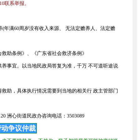
10联系举报。
养(年满60周岁没有收入来源、 无法定赡养人、法定赡
会救助条例》、《广东省社会救济条例》
供养事宜。以当地民政局答复为准，千万 不可道听途说
请救助，具体执行情况需要到当地的相关行 政主管部门
0 洲心街道民政办咨询电话：3503089
劳动争议仲裁