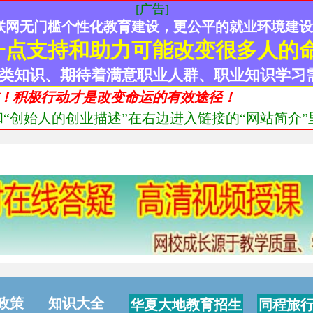
[广告]
联网无门槛个性化教育建设，更公平的就业环境建
一点支持和助力可能改变很多人的
类知识、期待着满意职业人群、职业知识学习
！积极行动才是改变命运的有效途径！
“创始人的创业描述”在右边进入链接的“网站简介”里
政策
知识大全
华夏大地教育招生
同程旅