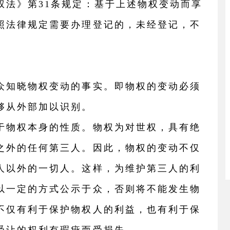
权法》第31条规定：基于上述物权变动而享
照法律规定需要办理登记的，未经登记，不
众知晓物权变动的事实。即物权的变动必须
够从外部加以识别。
于物权本身的性质。物权为对世权，具有绝
之外的任何第三人。因此，物权的变动不仅
人以外的一切人。这样，为维护第三人的利
以一定的方式公示于众，否则将不能发生物
不仅有利于保护物权人的利益，也有利于保