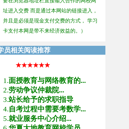
要在浏览器地址栏直接输入合作的网校网
址进入交费 而是通过本网站的链接进入，
并且是必须是现金支付交费的方式， 学习
卡支付本网是带不来经济效益的。）
学员相关阅读推荐
★★★★★★
1.
面授教育与网络教育的...
2.
劳动争议仲裁院...
3.
站长给予的求职指导
4.
自考过程中需要考数学...
5.
就业服务中心介绍...
6.
华夏大地教育网校学员...