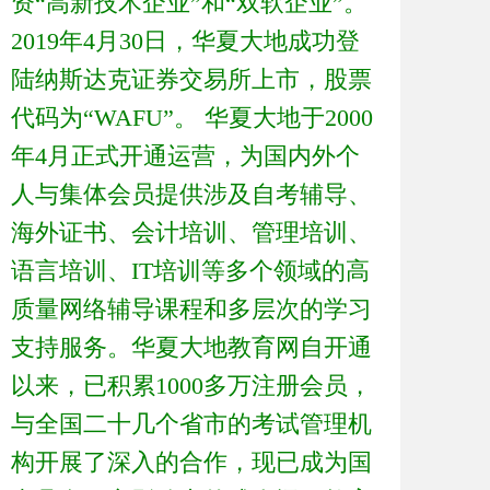
资“高新技术企业”和“双软企业”。
2019年4月30日，华夏大地成功登
陆纳斯达克证券交易所上市，股票
代码为“WAFU”。 华夏大地于2000
年4月正式开通运营，为国内外个
人与集体会员提供涉及自考辅导、
海外证书、会计培训、管理培训、
语言培训、IT培训等多个领域的高
质量网络辅导课程和多层次的学习
支持服务。华夏大地教育网自开通
以来，已积累1000多万注册会员，
与全国二十几个省市的考试管理机
构开展了深入的合作，现已成为国