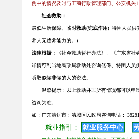
例中的情况及时与工商行政管理部门、公安机关1
社会救助：
最低生活保障
、
临时救助(兜底作用)
特困人员供
养人无赡养能力的。)
法律根据：
《社会救助暂行办法》、《广东省社
详情可到当地民政局救助处咨询低保、特困人员
听取似懂非懂的人的说法。
温馨提示：以上救助并非所有情况都可以申
咨询为准。
如：广东清远市：清城区民政局咨询电话： 382812
就业指引：
就业服务中心