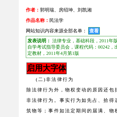
作者：
郭明瑞、房绍坤、刘凯湘
作品名称：
民法学
网站知识内容来源全部名单：
查看
发表说明：
法律专业，基础科段，2011
自学考试指导委员会，课程代码：00242
定教材，2011年4月第1版
(二)非法律行为
除法律行为外，物权变动的原因还包
非法律行为。事实行为如先占、拾得
筑物等；事件如法定期间的届满、物