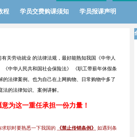
教程
学员交费购课须知
学员报课声明
习有关劳动就业 的法律法规，最好能熟知我国《中华人
、《中华人民共和国社会保险法》 《职工带薪年休假条
讲解的法律案例。也为自己在上网购物、日常购物中多了
庭法的法律知识、案例讲解。
愿意为这一重任承担一份力量！
你求职时要熟悉一下我国的
《禁止传销条例》
如遇到条