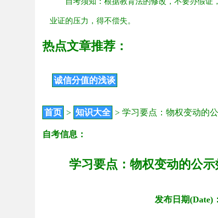
自考须知：根据教育法的修改，不要办假证
业证的压力，得不偿失。
热点文章推荐：
诚信分值的浅谈
首页
>
知识大全
>
学习要点：物权变动的
自考信息：
学习要点：物权变动的公示
发布日期(Date)