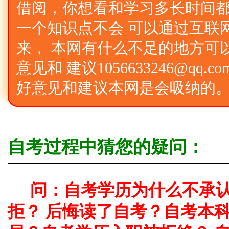
借阅，你想看和学习多长时间
一个知识点不会 可以通过互联
来， 本网有什么不足的地方可
意见和 建议1056633246@qq
好意见和建议本网是会吸纳的
自考过程中猜您的疑问：
问：自考学历为什么不承
拒？ 后悔读了自考？自考本