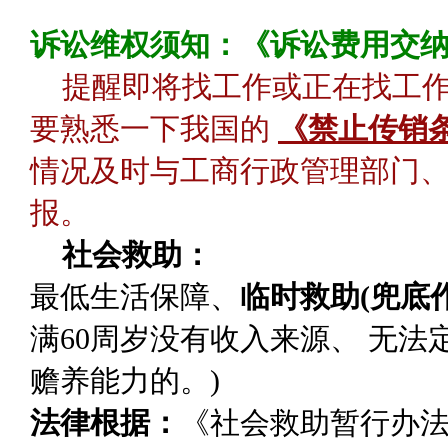
诉讼维权须知：《诉讼费用交
提醒即将找工作或正在找工
要熟悉一下我国的
《禁止传销
情况及时与工商行政管理部门、
报。
社会救助：
最低生活保障
、
临时救助(兜底作
满60周岁没有收入来源、 无
赡养能力的。)
法律根据：
《社会救助暂行办