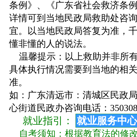
条例》、《广东省社会救济条
详情可到当地民政局救助处咨
宜。以当地民政局答复为准，千
懂非懂的人的说法。
温馨提示：以上救助并非所
具体执行情况需要到当地的相关
准。
如：广东清远市：清城区民政局咨询
心街道民政办咨询电话：350308
就业指引：
就业服务中
自考须知：根据教育法的修