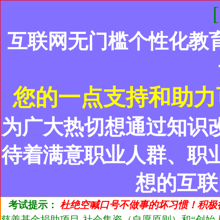
互联网无门槛个性化教
您的一点支持和助力
为广大热切想通过知识
待着满意职业人群、职
想的互联
考试提示：
杜绝空喊口号不做事的坏习惯！积极
慈善基金捐助项目-社会集资（自愿原则）和“创始人