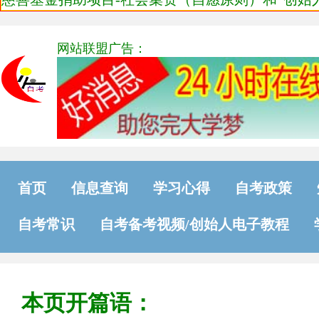
网站联盟广告：
首页
信息查询
学习心得
自考政策
自考常识
自考备考视频/创始人电子教程
本页开篇语：